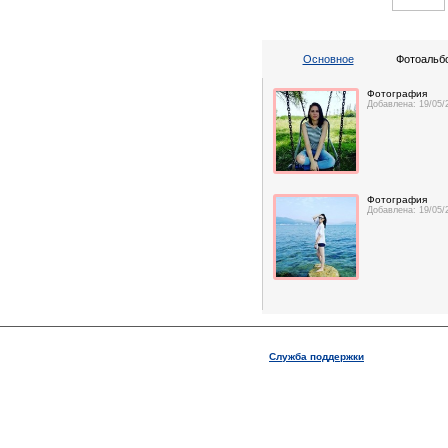
Основное
Фотоальбо
Фотография
Добавлена: 19/05/
Фотография
Добавлена: 19/05/
Служба поддержки