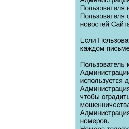
Пользователя 
Пользователя о
новостей Сайта
Если Пользоват
каждом письме
Пользователь 
Администрации
используется д
Администрация
чтобы оградит
мошенничества
Администрация
номеров.
Номера телефо