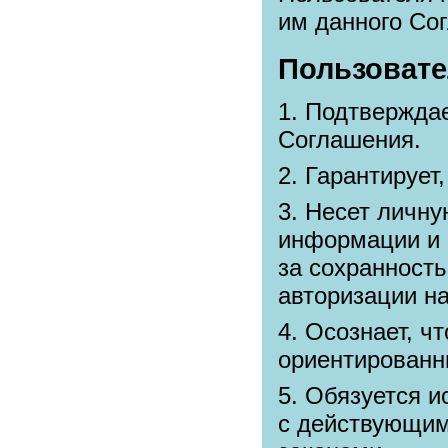
им данного Со
Пользовате
Подтверждае
Соглашения.
Гарантирует,
Несет личну
информации и 
за сохранност
авторизации на
Осознает, ч
ориентированн
Обязуется и
с действующим