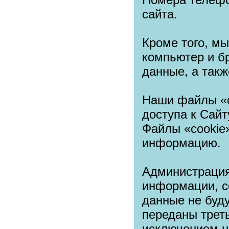
сайта.
Кроме того, м
компьютер и бр
данные, а так
Наши файлы «c
доступа к Сай
Файлы «cookie
информацию.
Администрация
информации, с
данные не буд
переданы трет
исключением н