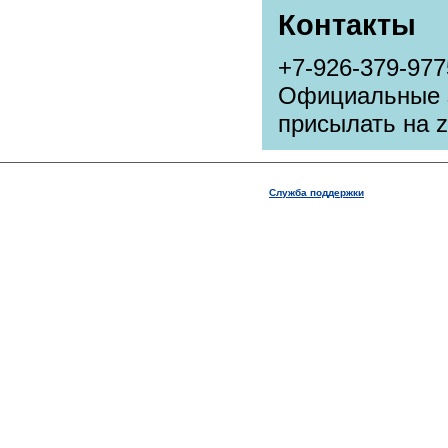
Контакты
+7-926-379-977
Официальные з
присылать на z
Служба поддержки