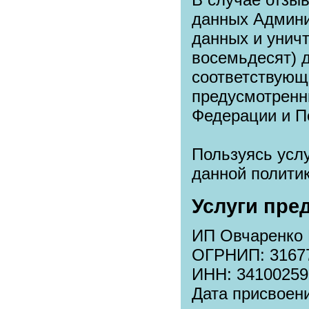
данных Админи
данных и уничт
восемьдесят) 
соответствующе
предусмотренн
Федерации и П
Пользуясь усл
данной полити
Услуги пре
ИП Овчаренко 
ОГРНИП: 3167
ИНН: 34100259
Дата присвоен