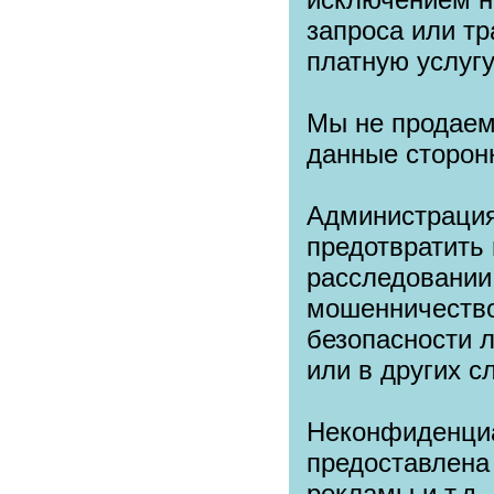
запроса или тр
платную услугу
Мы не продаем
данные сторон
Администрация
предотвратить 
расследовании,
мошенничество
безопасности 
или в других с
Неконфиденци
предоставлена
рекламы и т.д.