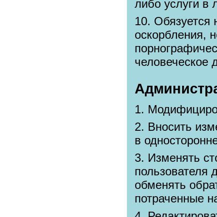
либо услуги в 
Обязуется 
оскорбления, 
порнографичес
человеческое 
Администра
Модифициров
Вносить изм
в односторонн
Изменять ст
пользователя 
обменять обра
потраченные на
Редактирова