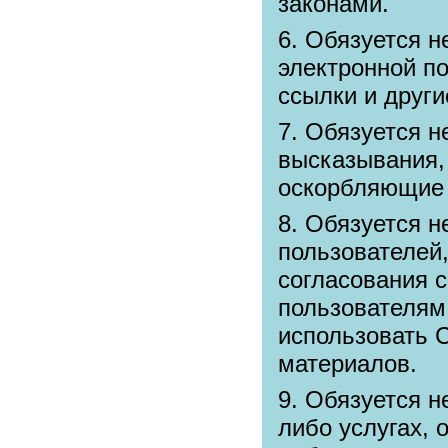
законами.
Обязуется н
электронной п
ссылки и други
Обязуется н
высказывания,
оскорбляющие 
Обязуется н
пользователей,
согласования 
пользователям 
использовать 
материалов.
Обязуется не
либо услугах, 