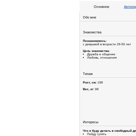
Основное
Автопо
Обо мне
Знакомства
Познакомлюсь:
с девушкой в возрасте 26-50 лет
Цель знакомства:
Дружба и общение
Любовь, отношения
Типаж
Рост, см:
198
Вес, кг:
98
Интересы
Что я буду делать в свободный де
Пойду гулять