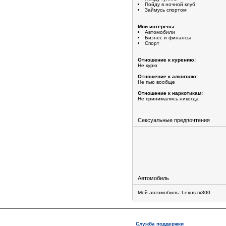
Пойду в ночной клуб
Займусь спортом
Мои интересы:
Автомобили
Бизнес и финансы
Спорт
Отношение к курению:
Не курю
Отношение к алкоголю:
Не пью вообще
Отношение к наркотикам:
Не принимались никогда
Сексуальные предпочтения
Автомобиль
Мой автомобиль: Lexus rx300
Служба поддержки