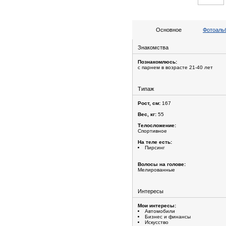
Основное
Фотоальб
Знакомства
Познакомлюсь:
с парнем в возрасте 21-40 лет
Типаж
Рост, см:
167
Вес, кг:
55
Телосложение:
Спортивное
На теле есть:
Пирсинг
Волосы на голове:
Мелированные
Интересы
Мои интересы:
Автомобили
Бизнес и финансы
Искусство