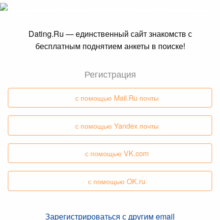
Dating.Ru — единственный сайт знакомств с
бесплатным поднятием анкеты в поиске!
Регистрация
с помощью Mail.Ru почты
с помощью Yandex почты
с помощью VK.com
с помощью OK.ru
Зарегистрироваться с другим email