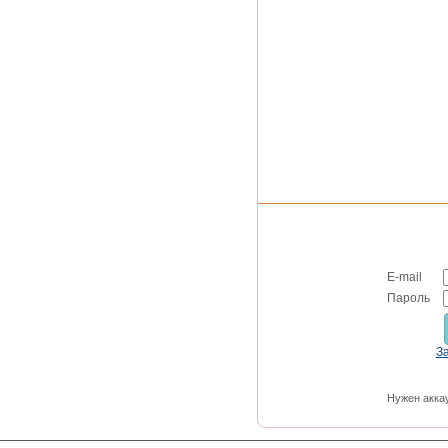
E-mail
Пароль
З
Нужен акка