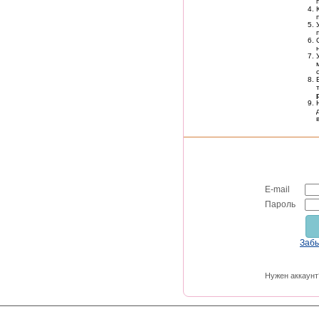
E-mail
Пароль
Заб
Нужен аккаунт