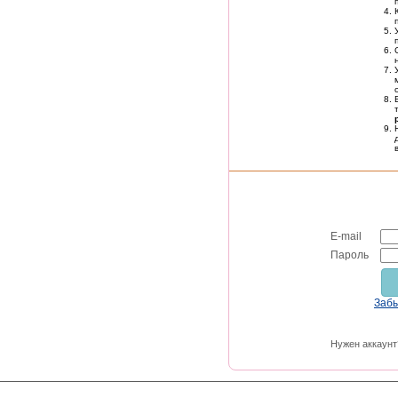
E-mail
Пароль
Заб
Нужен аккаунт